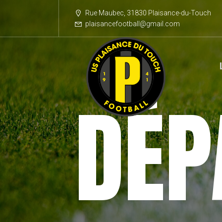
Rue Maubec, 31830 Plaisance-du-Touch
plaisancefootball@gmail.com
DÉP