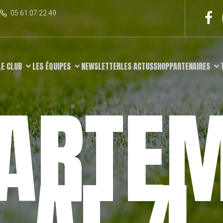
05 61 07 22 49
LE CLUB
LES ÉQUIPES
NEWSLETTER
LES ACTUS
SHOP
PARTENAIRES
ARTE