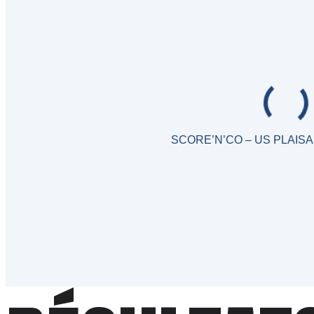
SCORE’N’CO – US PLAIS