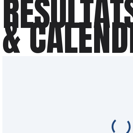
RÉSULTAT
& CALEND