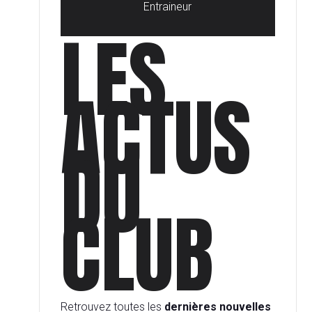
Entraineur
LES
ACTUS
DU
CLUB
Retrouvez toutes les
dernières nouvelles