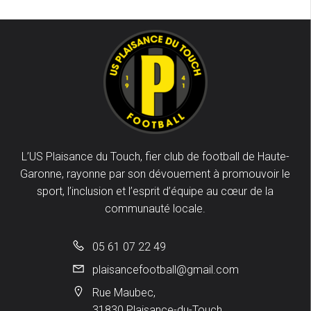
L’US Plaisance du Touch, fier club de football de Haute-
Garonne, rayonne par son dévouement à promouvoir le
sport, l’inclusion et l’esprit d’équipe au cœur de la
communauté locale.
05 61 07 22 49
plaisancefootball@gmail.com
Rue Maubec,
31830 Plaisance-du-Touch