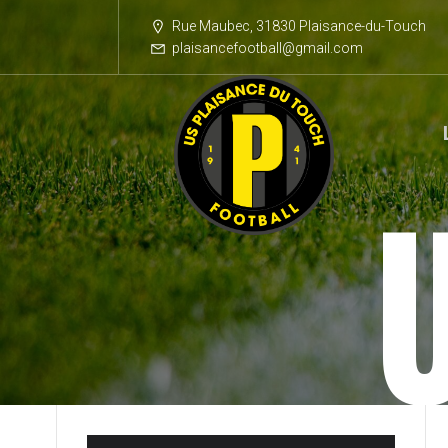
Rue Maubec, 31830 Plaisance-du-Touch
plaisancefootball@gmail.com