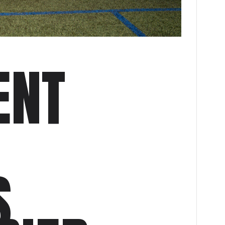
ENT
S