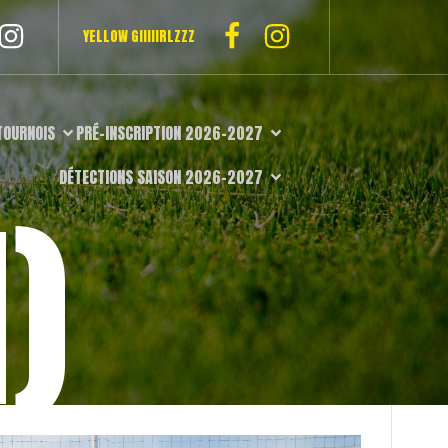
YELLOW GIIIIIRLZZZ
TOURNOIS
PRÉ-INSCRIPTION 2026-2027
DÉTECTIONS SAISON 2026-2027
)