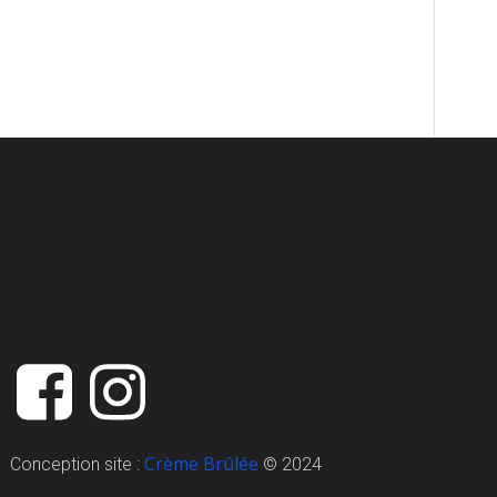
Crème Brûlée
Conception site :
© 2024