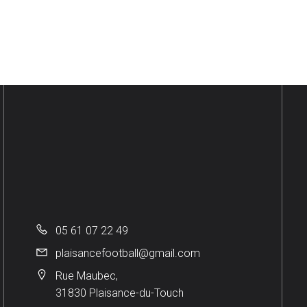
05 61 07 22 49
plaisancefootball@gmail.com
Rue Maubec,
31830 Plaisance-du-Touch