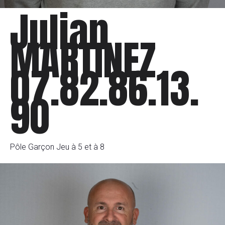
Julian
MARTINEZ
07.82.86.13.
90
Pôle Garçon Jeu à 5 et à 8