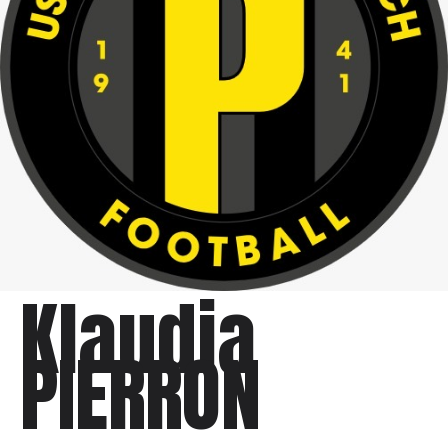
Klaudia
PIERRON