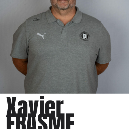
Xavier
ERASME