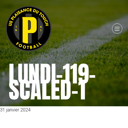
LUNDI-119-
SCALED-1
31 janvier 2024