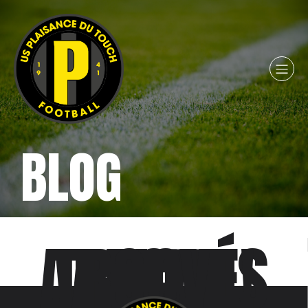
BLOG
AUCUN ARTICLES TROUVÉ!