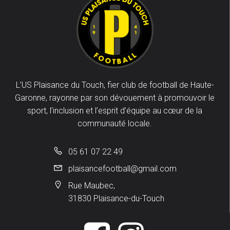
L’US Plaisance du Touch, fier club de football de Haute-
Garonne, rayonne par son dévouement à promouvoir le
sport, l’inclusion et l’esprit d’équipe au cœur de la
communauté locale.
05 61 07 22 49
plaisancefootball@gmail.com
Rue Maubec,
31830 Plaisance-du-Touch