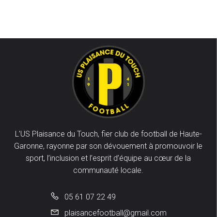
L’US Plaisance du Touch, fier club de football de Haute-
Garonne, rayonne par son dévouement à promouvoir le
sport, l’inclusion et l’esprit d’équipe au cœur de la
communauté locale.
05 61 07 22 49
plaisancefootball@gmail.com