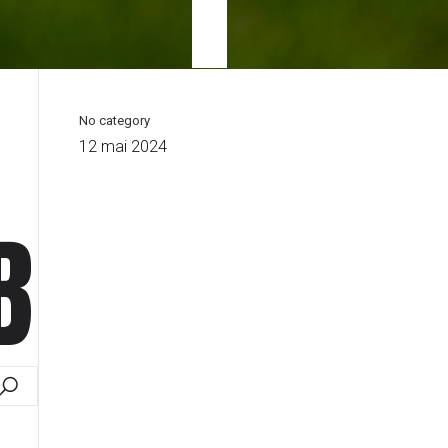
No category
12 mai 2024
B