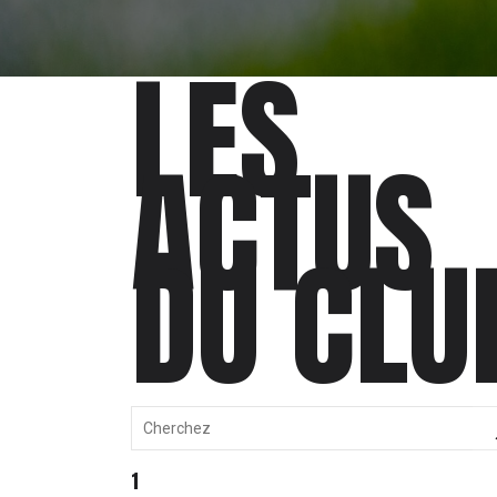
LES
ACTUS
DU CLU
1