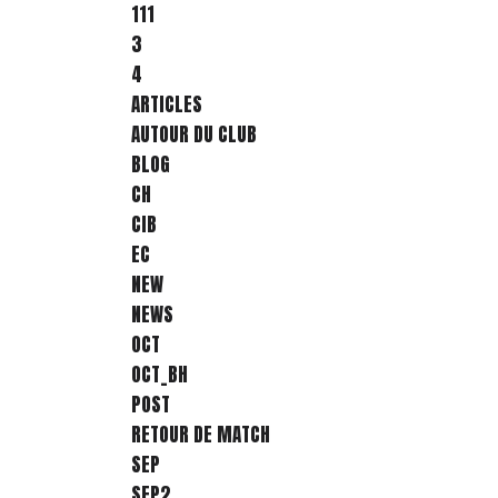
111
3
4
ARTICLES
AUTOUR DU CLUB
BLOG
CH
CIB
EC
NEW
NEWS
OCT
OCT_BH
POST
RETOUR DE MATCH
SEP
SEP2