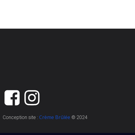
Crème Brûlée
Conception site :
© 2024