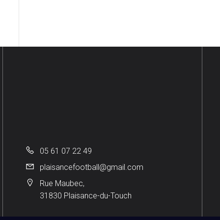
05 61 07 22 49
plaisancefootball@gmail.com
Rue Maubec,
31830 Plaisance-du-Touch