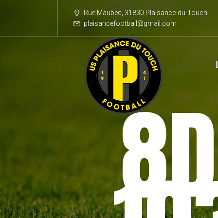
Rue Maubec, 31830 Plaisance-du-Touch
plaisancefootball@gmail.com
8D