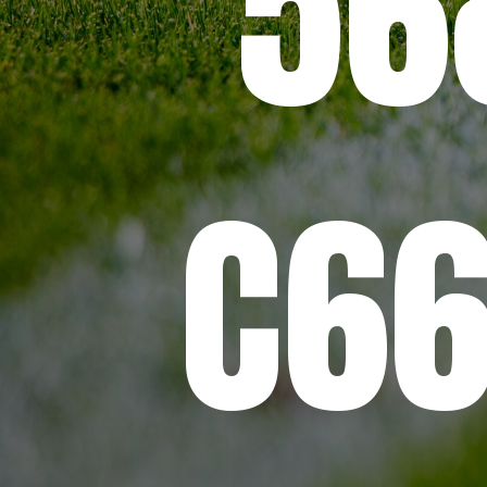
56
C66