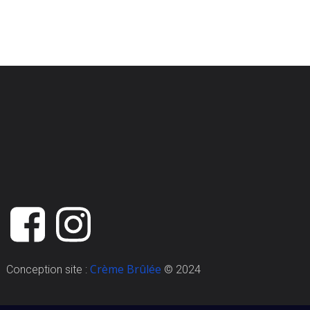
Crème Brûlée
Conception site :
© 2024