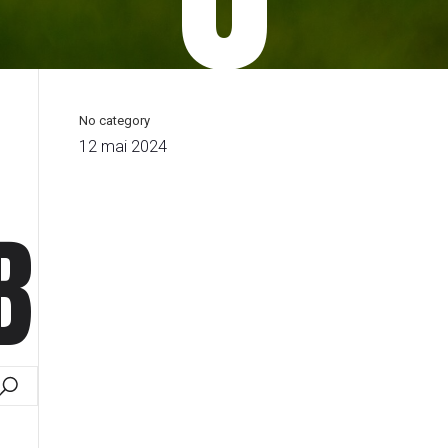
No category
12 mai 2024
B