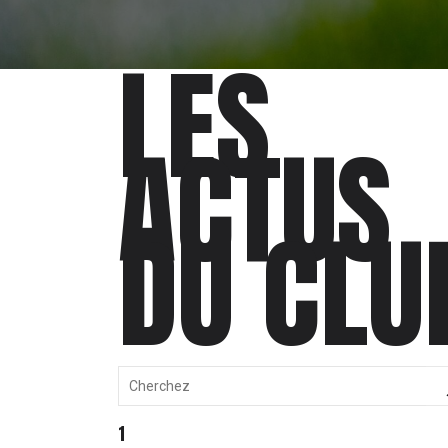
LES
ACTUS
DU CLU
1