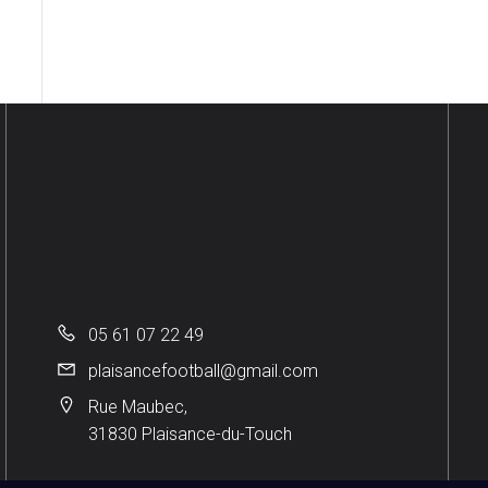
05 61 07 22 49
plaisancefootball@gmail.com
Rue Maubec,
31830 Plaisance-du-Touch