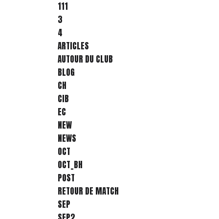
111
3
4
ARTICLES
AUTOUR DU CLUB
BLOG
CH
CIB
EC
NEW
NEWS
OCT
OCT_BH
POST
RETOUR DE MATCH
SEP
SEP2