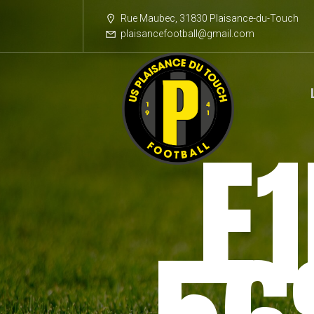
Rue Maubec, 31830 Plaisance-du-Touch
plaisancefootball@gmail.com
E