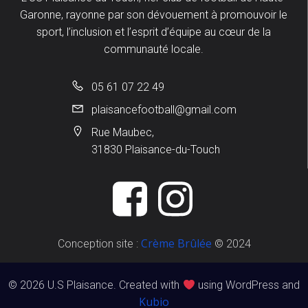
Garonne, rayonne par son dévouement à promouvoir le
sport, l’inclusion et l’esprit d’équipe au cœur de la
communauté locale.
05 61 07 22 49
plaisancefootball@gmail.com
Rue Maubec,
31830 Plaisance-du-Touch
Crème Brûlée
Conception site :
© 2024
© 2026 U.S Plaisance. Created with
using WordPress and
Kubio