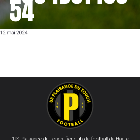
54
12 mai 2024
L’US Plaisance du Touch, fier club de football de Haute-