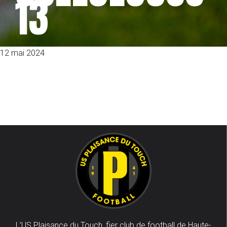
13
12 mai 2024
L’US Plaisance du Touch, fier club de football de Haute-