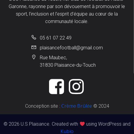
Garonne, rayonne par son dévouement à promouvoir le
sport, l’inclusion et l’esprit d’équipe au cœur de la
communauté locale.
05 61 07 22 49
plaisancefootball@gmail.com
Rue Maubec,
31830 Plaisance-du-Touch
Crème Brûlée
Conception site :
© 2024
© 2026 U.S Plaisance. Created with
using WordPress and
Kubio