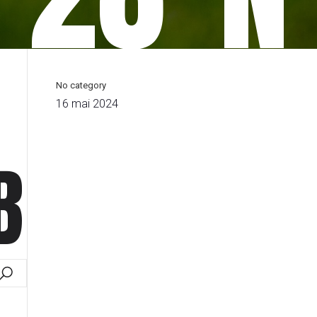
No category
16 mai 2024
B