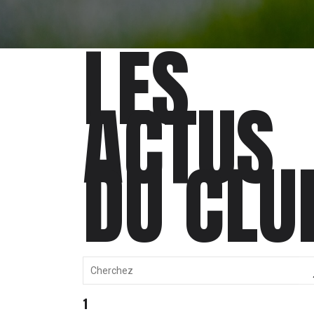
LES
ACTUS
DU CLU
1