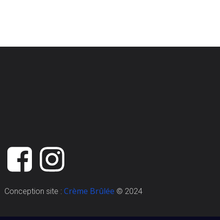
Crème Brûlée
Conception site :
© 2024