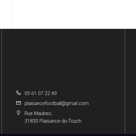
05 61 07 22 49
plaisancefootball@gmail.com
Rue Maubec,
31830 Plaisance-du-Touch