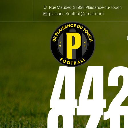
Rue Maubec, 31830 Plaisance-du-Touch
plaisancefootball@gmail.com
442