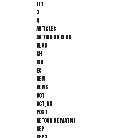
111
3
4
ARTICLES
AUTOUR DU CLUB
BLOG
CH
CIB
EC
NEW
NEWS
OCT
OCT_BH
POST
RETOUR DE MATCH
SEP
SEP2