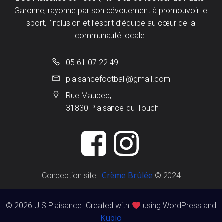
Garonne, rayonne par son dévouement à promouvoir le
sport, l’inclusion et l’esprit d’équipe au cœur de la
communauté locale.
05 61 07 22 49
plaisancefootball@gmail.com
Rue Maubec,
31830 Plaisance-du-Touch
Crème Brûlée
Conception site :
© 2024
© 2026 U.S Plaisance. Created with
using WordPress and
Kubio