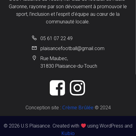
Garonne, rayonne par son dévouement à promouvoir le
sport, l’inclusion et l’esprit d’équipe au cœur de la
communauté locale.
05 61 07 22 49
plaisancefootball@gmail.com
Rue Maubec,
31830 Plaisance-du-Touch
Crème Brûlée
Conception site :
© 2024
© 2026 U.S Plaisance. Created with
using WordPress and
Kubio