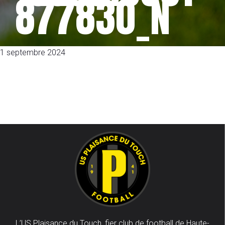
877830_N
1 septembre 2024
L’US Plaisance du Touch, fier club de football de Haute-