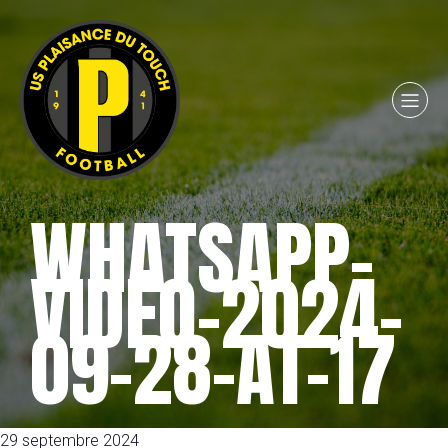
WHATSAPP-
VIDEO-2024-
09-28-AT-17
29 septembre 2024