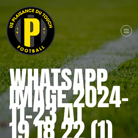
WHATSAPP
IMAGE 2024-
11-23 AT
19.18.22 (1)