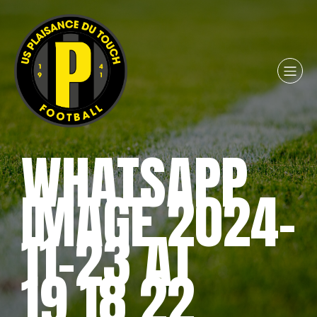
WHATSAPP
IMAGE 2024-
11-23 AT
19.18.22