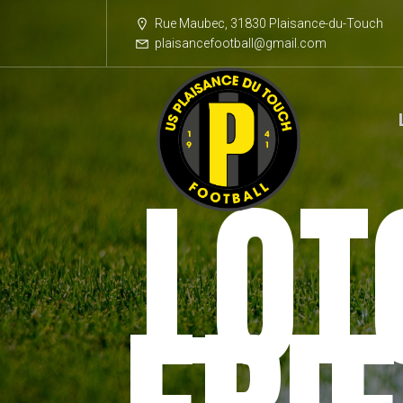
Rue Maubec, 31830 Plaisance-du-Touch
plaisancefootball@gmail.com
LOT