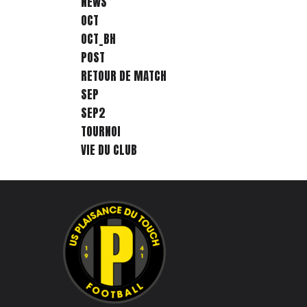
NEWS
OCT
OCT_BH
POST
RETOUR DE MATCH
SEP
SEP2
TOURNOI
VIE DU CLUB