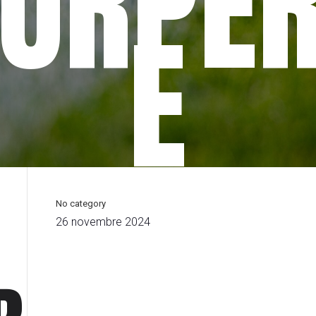
EURPE
E
No category
26 novembre 2024