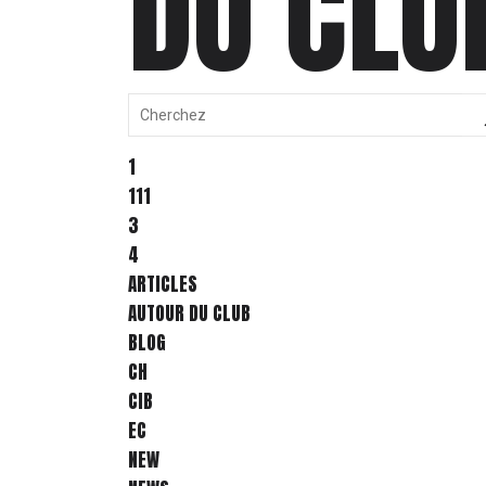
DU CLU
1
111
3
4
ARTICLES
AUTOUR DU CLUB
BLOG
CH
CIB
EC
NEW