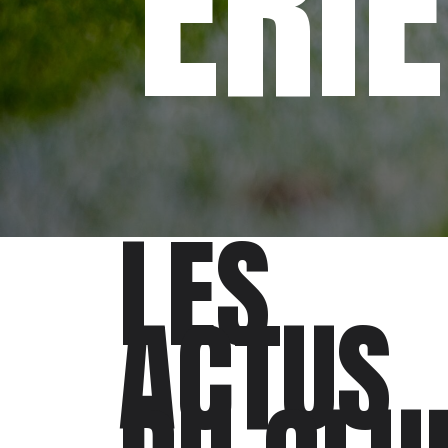
ERI
LES
ACTUS