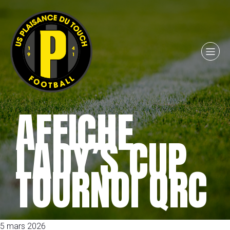
AFFICHE
LADY’S CUP
TOURNOI QRC
5 mars 2026