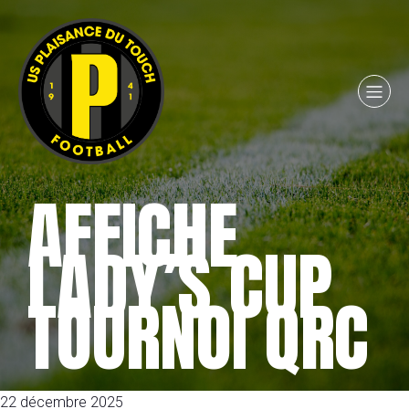
AFFICHE
LADY’S CUP
TOURNOI QRC
22 décembre 2025