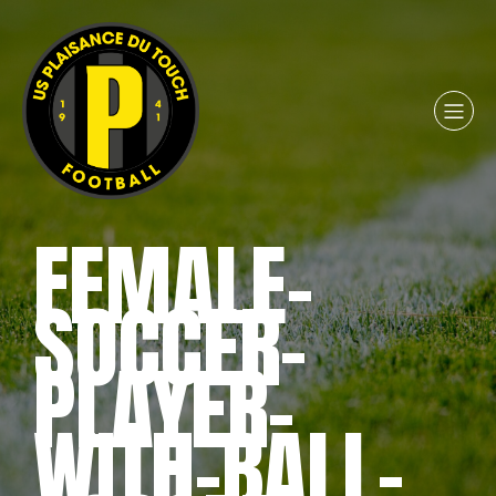
FEMALE-
SOCCER-
PLAYER-
WITH-BALL-