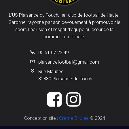
L’US Plaisance du Touch, fier club de football de Haute-
Garonne, rayonne par son dévouement à promouvoir le
sport, l’inclusion et l’esprit d’équipe au cœur de la
communauté locale.
05 61 07 22 49
plaisancefootball@gmail.com
Rue Maubec,
31830 Plaisance-du-Touch
Crème Brûlée
Conception site :
© 2024