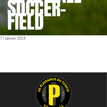
SOCCER-
FIELD
17 janvier 2024