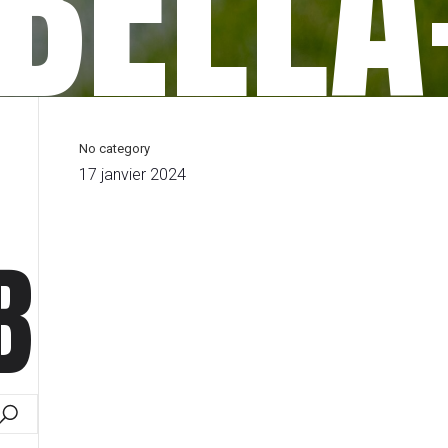
BELLA
No category
17 janvier 2024
B