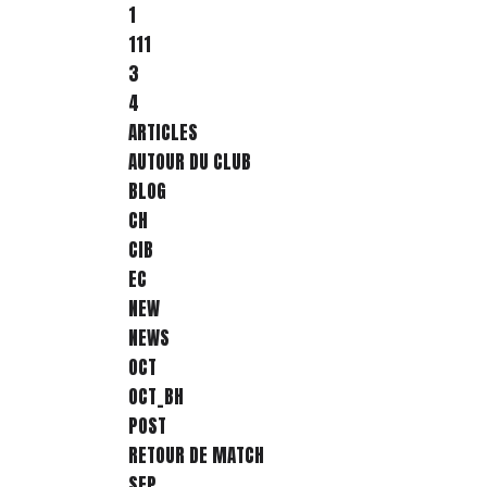
1
111
3
4
ARTICLES
AUTOUR DU CLUB
BLOG
CH
CIB
EC
NEW
NEWS
OCT
OCT_BH
POST
RETOUR DE MATCH
SEP