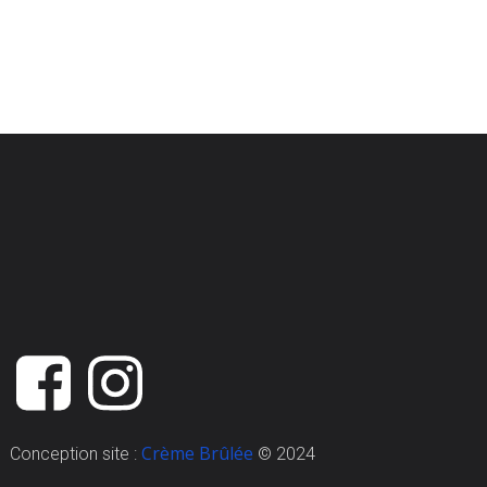
Crème Brûlée
Conception site :
© 2024