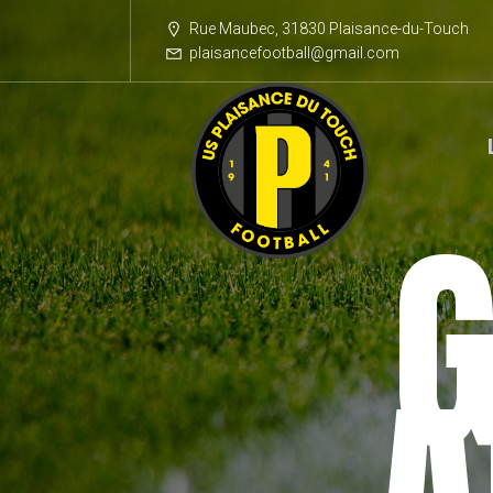
Rue Maubec, 31830 Plaisance-du-Touch
plaisancefootball@gmail.com
G