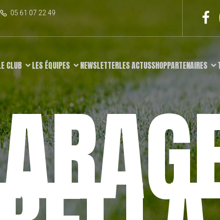
05 61 07 22 49
LE CLUB
LES ÉQUIPES
NEWSLETTER
LES ACTUS
SHOP
PARTENAIRES
ARAG