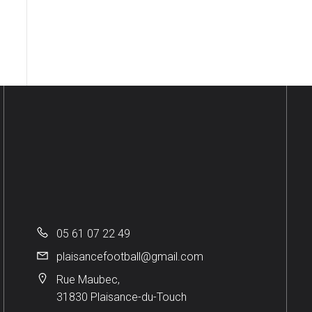
05 61 07 22 49
plaisancefootball@gmail.com
Rue Maubec,
31830 Plaisance-du-Touch