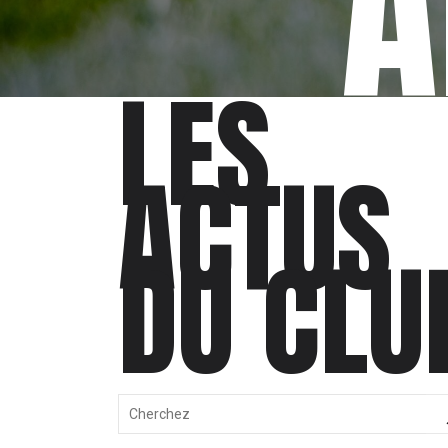
A
LES
ACTUS
DU CLU