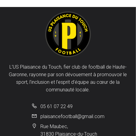
L’US Plaisance du Touch, fier club de football de Haute-
Garonne, rayonne par son dévouement à promouvoir le
sport, l’inclusion et l’esprit d’équipe au cœur de la
communauté locale.
05 61 07 22 49
plaisancefootball@gmail.com
Rue Maubec,
31830 Plaisance-du-Touch