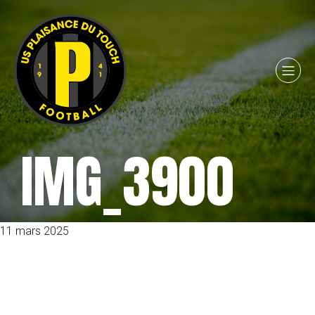
IMG_3900
11 mars 2025