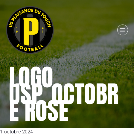
LOGO
USP_OCTOBR
E ROSE
1 octobre 2024