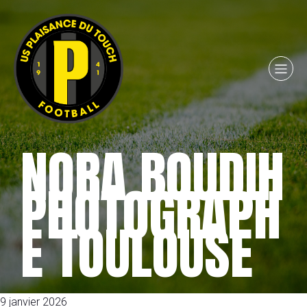
NORA BOUDIH
PHOTOGRAPH
E TOULOUSE
9 janvier 2026