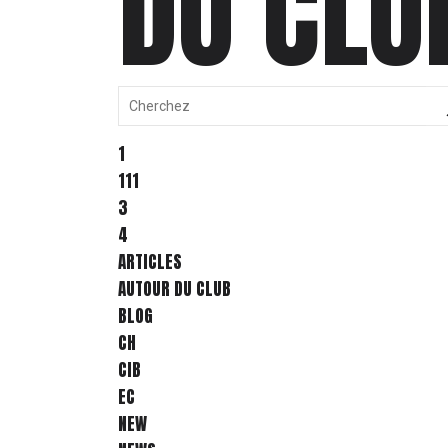
DU CLU
1
111
3
4
ARTICLES
AUTOUR DU CLUB
BLOG
CH
CIB
EC
NEW