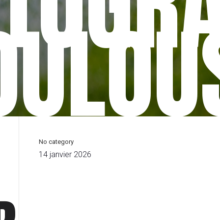
TOGR
OULOU
No category
14 janvier 2026