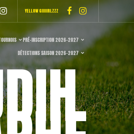
YELLOW GIIIIIRLZZZ
TOURNOIS
PRÉ-INSCRIPTION 2026-2027
DÉTECTIONS SAISON 2026-2027
DIH