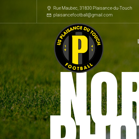
Rue Maubec, 31830 Plaisance-du-Touch
plaisancefootball@gmail.com
NO