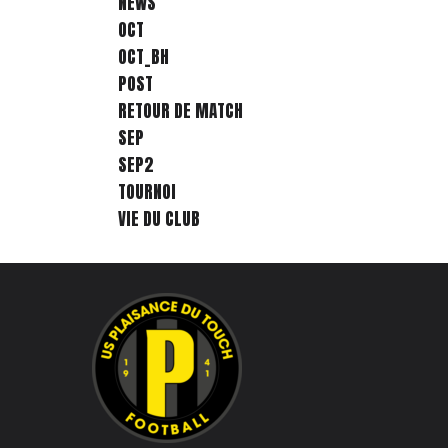
NEWS
OCT
OCT_BH
POST
RETOUR DE MATCH
SEP
SEP2
TOURNOI
VIE DU CLUB