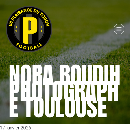
NORA BOUDIH
PHOTOGRAPH
E TOULOUSE
17 janvier 2026