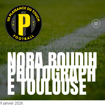
NORA BOUDIH
PHOTOGRAPH
E TOULOUSE
9 janvier 2026