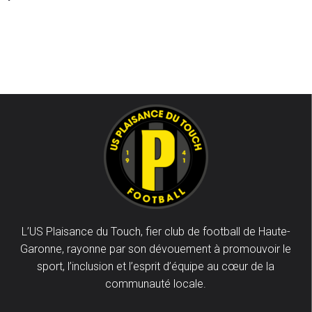
L’US Plaisance du Touch, fier club de football de Haute-
Garonne, rayonne par son dévouement à promouvoir le
sport, l’inclusion et l’esprit d’équipe au cœur de la
communauté locale.