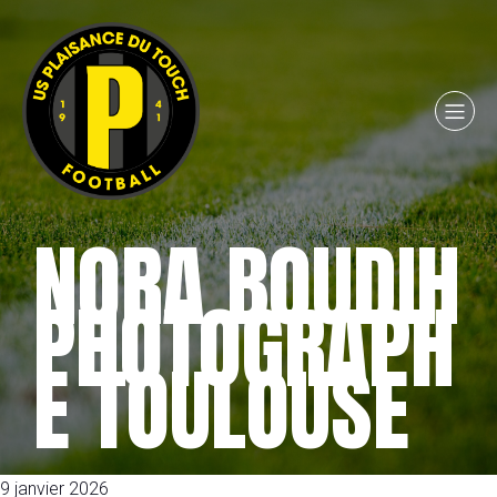
NORA BOUDIH
PHOTOGRAPH
E TOULOUSE
9 janvier 2026