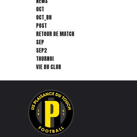
NEWS
OCT
OCT_BH
POST
RETOUR DE MATCH
SEP
SEP2
TOURNOI
VIE DU CLUB