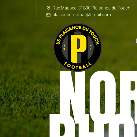
Rue Maubec, 31830 Plaisance-du-Touch
plaisancefootball@gmail.com
NO