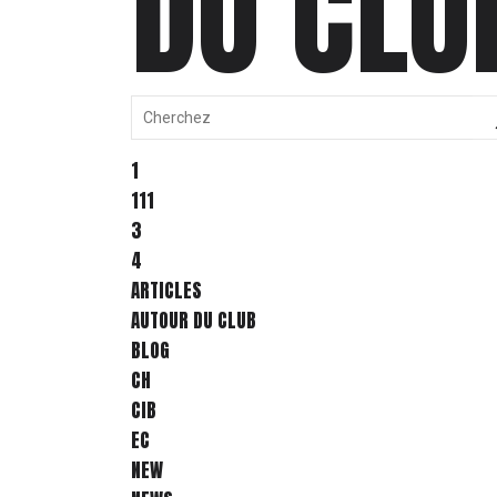
DU CLU
1
111
3
4
ARTICLES
AUTOUR DU CLUB
BLOG
CH
CIB
EC
NEW