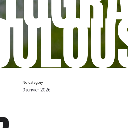
TOGR
OULOU
No category
9 janvier 2026