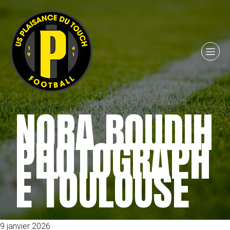
NORA BOUDIH
PHOTOGRAPH
E TOULOUSE
9 janvier 2026