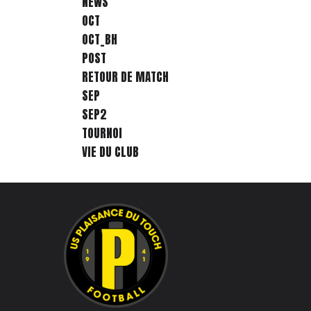
NEWS
OCT
OCT_BH
POST
RETOUR DE MATCH
SEP
SEP2
TOURNOI
VIE DU CLUB