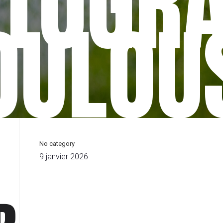
TOGR
OULOU
No category
9 janvier 2026