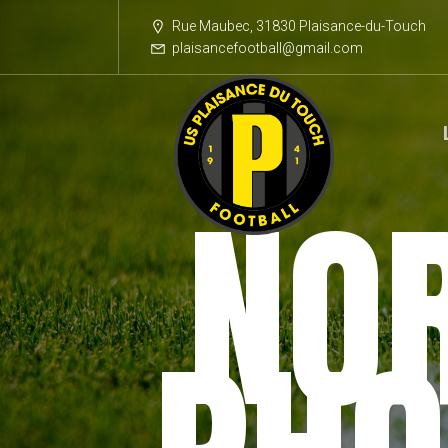
Rue Maubec, 31830 Plaisance-du-Touch
plaisancefootball@gmail.com
NO