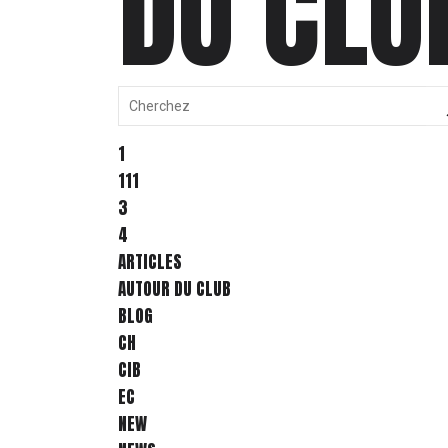
DU CLU
1
111
3
4
ARTICLES
AUTOUR DU CLUB
BLOG
CH
CIB
EC
NEW