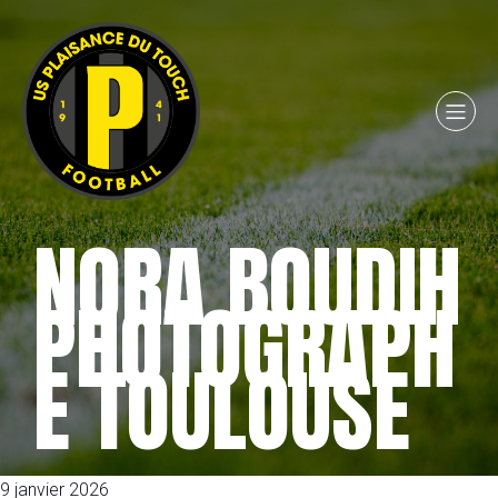
NORA BOUDIH
PHOTOGRAPH
E TOULOUSE
9 janvier 2026