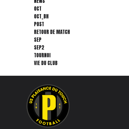
NEWS
OCT
OCT_BH
POST
RETOUR DE MATCH
SEP
SEP2
TOURNOI
VIE DU CLUB