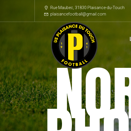
Rue Maubec, 31830 Plaisance-du-Touch
plaisancefootball@gmail.com
NO