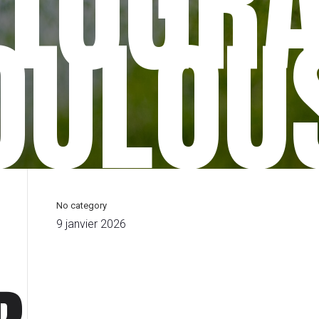
TOGR
OULOU
No category
9 janvier 2026