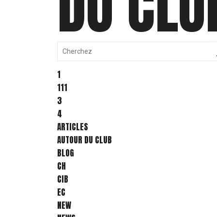
DU CLU
1
111
3
4
ARTICLES
AUTOUR DU CLUB
BLOG
CH
CIB
EC
NEW