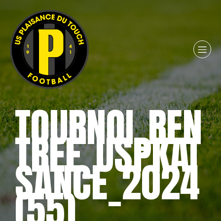
TOURNOI_REN
TREE_USPKAI
SANCE_2024
(55)