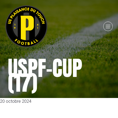
USPF-CUP
(17)
20 octobre 2024