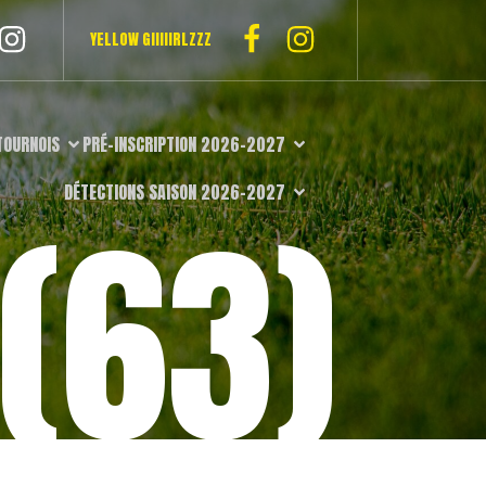
YELLOW GIIIIIRLZZZ
TOURNOIS
PRÉ-INSCRIPTION 2026-2027
DÉTECTIONS SAISON 2026-2027
(63)