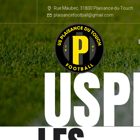
Rue Maubec, 31830 Plaisance-du-Touch
plaisancefootball@gmail.com
USP