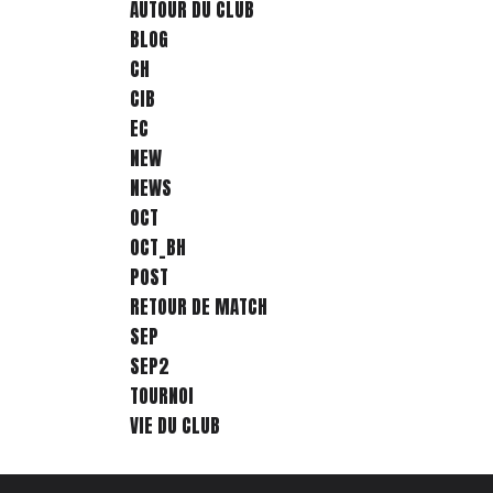
AUTOUR DU CLUB
BLOG
CH
CIB
EC
NEW
NEWS
OCT
OCT_BH
POST
RETOUR DE MATCH
SEP
SEP2
TOURNOI
VIE DU CLUB