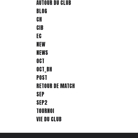
AUTOUR DU CLUB
BLOG
CH
CIB
EC
NEW
NEWS
OCT
OCT_BH
POST
RETOUR DE MATCH
SEP
SEP2
TOURNOI
VIE DU CLUB