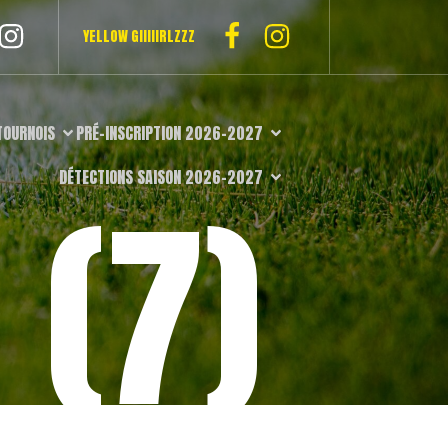
YELLOW GIIIIIRLZZZ
TOURNOIS
PRÉ-INSCRIPTION 2026-2027
DÉTECTIONS SAISON 2026-2027
 (7)