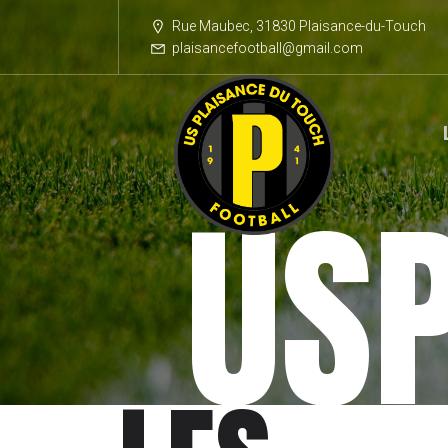
Rue Maubec, 31830 Plaisance-du-Touch
plaisancefootball@gmail.com
USP