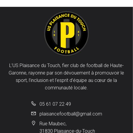
L’US Plaisance du Touch, fier club de football de Haute-
Garonne, rayonne par son dévouement à promouvoir le
sport, l’inclusion et l’esprit d’équipe au cœur de la
communauté locale.
05 61 07 22 49
plaisancefootball@gmail.com
Rue Maubec,
31830 Plaisance-du-Touch